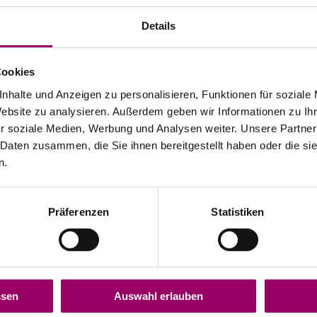
Details
Cookies
nhalte und Anzeigen zu personalisieren, Funktionen für soziale
Website zu analysieren. Außerdem geben wir Informationen zu I
r soziale Medien, Werbung und Analysen weiter. Unsere Partner
 Daten zusammen, die Sie ihnen bereitgestellt haben oder die s
n.
AAA
Präferenzen
Statistiken
ssen
Auswahl erlauben