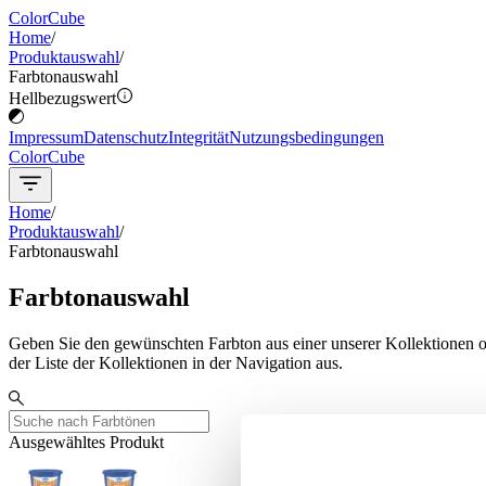
ColorCube
Home
/
Produktauswahl
/
Farbtonauswahl
Hellbezugswert
Impressum
Datenschutz
Integrität
Nutzungsbedingungen
ColorCube
Home
/
Produktauswahl
/
Farbtonauswahl
Farbtonauswahl
Geben Sie den gewünschten Farbton aus einer unserer Kollektionen od
der Liste der Kollektionen in der Navigation aus.
Ausgewähltes Produkt